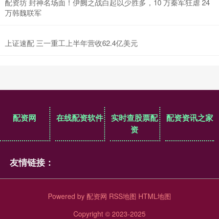
配资坊 封神名场面！伊阙之战白起以少胜多，10 万秦军狂虐 24
万韩魏联军
上证速配 三一重工上半年营收62.4亿美元
配资网
在线配资软件
实时查股票配
配资资讯之家
资
友情链接：
Powered by
配资网
RSS地图
HTML地图
Copyright
© 2023-2025