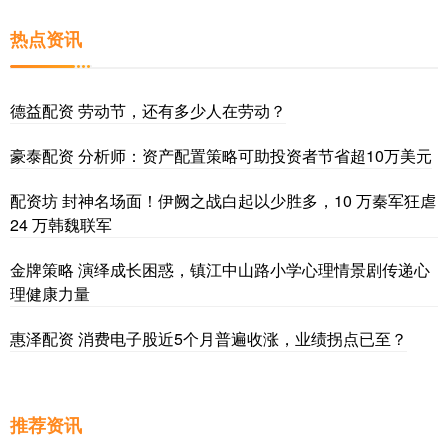
热点资讯
德益配资 劳动节，还有多少人在劳动？
豪泰配资 分析师：资产配置策略可助投资者节省超10万美元
配资坊 封神名场面！伊阙之战白起以少胜多，10 万秦军狂虐
24 万韩魏联军
金牌策略 演绎成长困惑，镇江中山路小学心理情景剧传递心
理健康力量
惠泽配资 消费电子股近5个月普遍收涨，业绩拐点已至？
推荐资讯