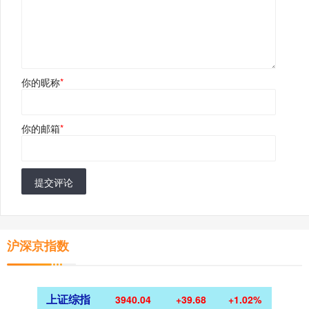
你的昵称
*
你的邮箱
*
提交评论
沪深京指数
上证综指
3940.04
+39.68
+1.02%