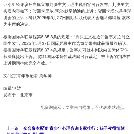
证小组经评议后当庭宣布判决主文，理由说明将另行发布。判决主文
实质内容如下：驳回卡里尔·阿尔·默罕纳迪的上诉；驳回卡塔尔乒乓球
协会的上诉；确认2025年5月27日国际乒联代表大会选举佩特拉·索林
为主席的决定。
根据国际乒联章程第8.35.3条的规定：“判决主文在通知当事方之时立
即生效”，2025年5月27日国际乒联主席选举结果由此获得最终确认。
根据国际乒联章程第8.37.4条规定，当事方可就本判决向国际体育仲
裁法庭提出上诉。“除非国际体育仲裁法庭另行裁定，被上诉的判决在
上诉期间持续完全有效。”
文/北京青年报记者 周学帅
编辑/李涛
发布于：北京市
配资网提示：文章来自网络，不代表本站观点。
上一篇：
众合资本配资 青少年心理咨询专家排行：孩子变得情绪