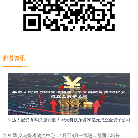
推荐资讯
牛达人配资 加码先进封测！华天科技斥资20亿元成立全资子公司
加杠网 义乌保税物流中心：1月至8月一线进口额同比增长